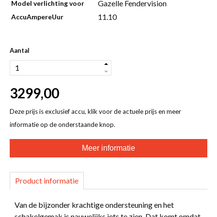
Gazelle Fendervision
Model verlichting voor
11.10
AccuAmpereUur
Aantal
3299,00
Deze prijs is exclusief accu, klik voor de actuele prijs en meer
informatie op de onderstaande knop.
Meer informatie
Product informatie
Van de bijzonder krachtige ondersteuning en het
schakelgemak is nauwelijks iets te zien. Dat komt omdat