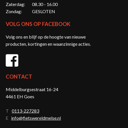
Zaterdag:
08.30 - 16.00
Zondag:
GESLOTEN
VOLG ONS OP FACEBOOK
Volg ons en blijf op de hoogte van nieuwe
producten, kortingen en waanzinnige acties.
CONTACT
Middelburgsestraat 16-24
4461 EH Goes
T
0113-227283
E
info@fietswereldmelse.nl