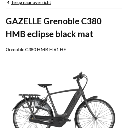
terug naar
overzicht
GAZELLE Grenoble C380
HMB eclipse black mat
Grenoble C380 HMB H 61 HE