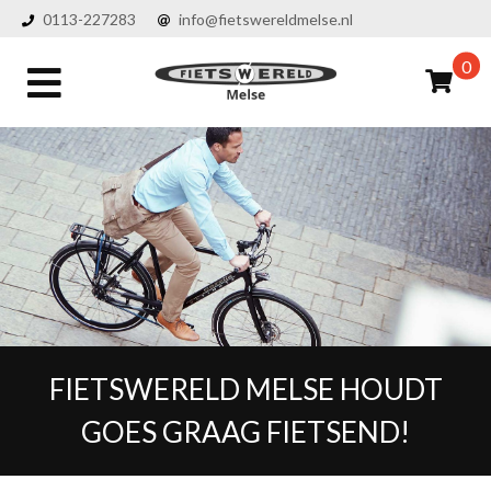
0113-227283
info@fietswereldmelse.nl
0
FIETSWERELD MELSE HOUDT
GOES GRAAG FIETSEND!