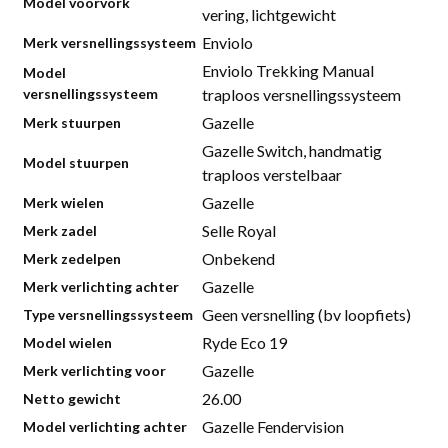
Model voorvork
vering, lichtgewicht
Enviolo
Merk versnellingssysteem
Enviolo Trekking Manual
Model
versnellingssysteem
traploos versnellingssysteem
Gazelle
Merk stuurpen
Gazelle Switch, handmatig
Model stuurpen
traploos verstelbaar
Gazelle
Merk wielen
Selle Royal
Merk zadel
Onbekend
Merk zedelpen
Gazelle
Merk verlichting achter
Geen versnelling (bv loopfiets)
Type versnellingssysteem
Ryde Eco 19
Model wielen
Gazelle
Merk verlichting voor
26.00
Netto gewicht
Gazelle Fendervision
Model verlichting achter