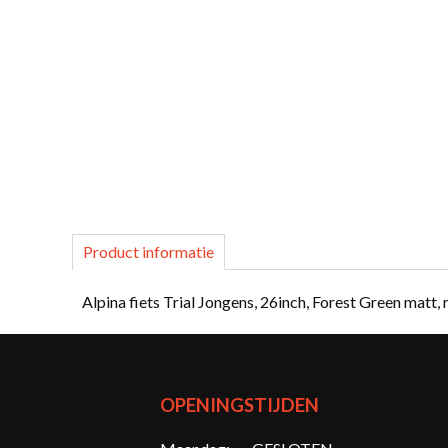
Product informatie
Alpina fiets Trial Jongens, 26inch, Forest Green matt
OPENINGSTIJDEN