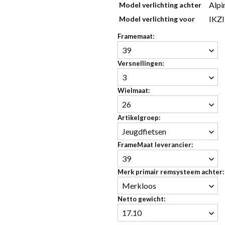
Alpi
Model verlichting achter
IKZI
Model verlichting voor
Framemaat:
39
Versnellingen:
3
Wielmaat:
26
Artikelgroep:
Jeugdfietsen
FrameMaat leverancier:
39
Merk primair remsysteem achter:
Merkloos
Netto gewicht:
17.10