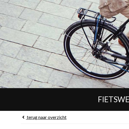
FIETSWE
terug naar
overzicht