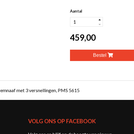
Aantal
459,00
Bestel
, remnaaf met 3 versnellingen, PMS 5615
VOLG ONS OP FACEBOOK