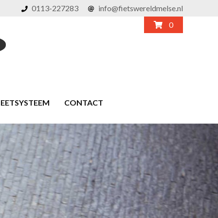
0113-227283
info@fietswereldmelse.nl
0
MEETSYSTEEM
CONTACT