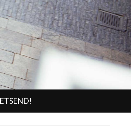
IETSEND!